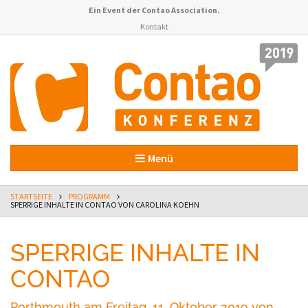
Ein Event der
Contao Association
.
Kontakt
Menü
STARTSEITE
PROGRAMM
SPERRIGE INHALTE IN CONTAO VON CAROLINA KOEHN
SPERRIGE INHALTE IN
CONTAO
Porthmouth am Freitag, 11. Oktober 2019 von