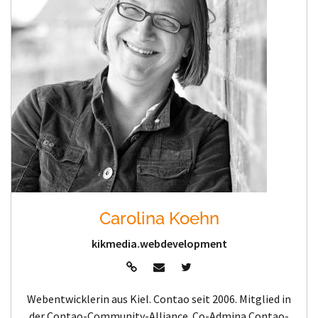
Carolina Koehn
kikmedia.webdevelopment
Webentwicklerin aus Kiel. Contao seit 2006. Mitglied in
der Contao-Community-Alliance. Co-Admina Contao-